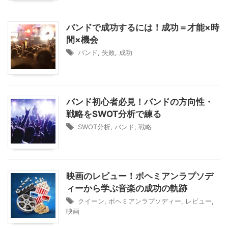
バンドで成功するには！成功＝才能×時
間×機会
バンド
,
失敗
,
成功
バンド初心者必見！バンドの方向性・
戦略をSWOT分析で練る
SWOT分析
,
バンド
,
戦略
映画のレビュー！ボヘミアンラプソデ
ィーから学ぶ音楽の成功の軌跡
クイーン
,
ボヘミアンラプソディー
,
レビュー
,
映画