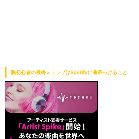
脱初心者の最終ステップはSpotifyに曲載っけること