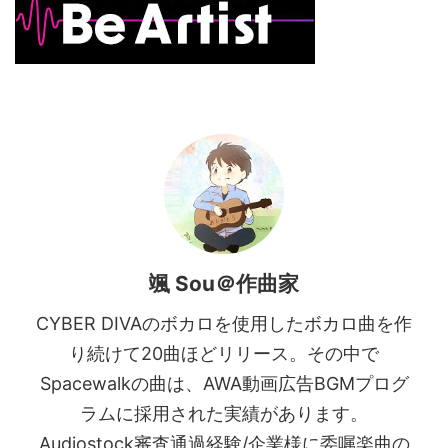
颯 Sou＠作曲家
CYBER DIVAのボカロを使用したボカロ曲を作
り続けて20曲ほどリリース。その中で
Spacewalkの曲は、AWA動画広告BGMプログ
ラムに採用された実績があります。
Audiostock審査通過経験/企業様に委嘱楽曲の