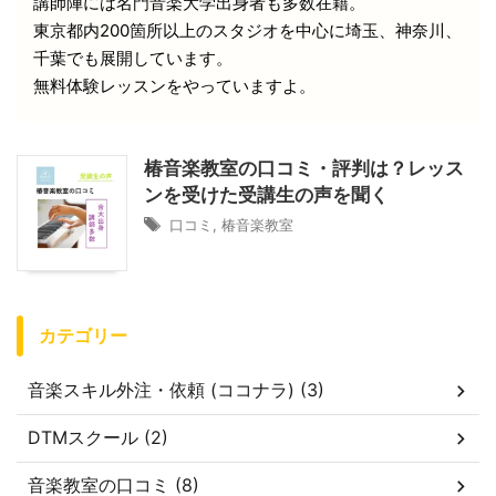
講師陣には名門音楽大学出身者も多数在籍。
東京都内200箇所以上のスタジオを中心に埼玉、神奈川、
千葉でも展開しています。
無料体験レッスンをやっていますよ。
椿音楽教室の口コミ・評判は？レッス
ンを受けた受講生の声を聞く
口コミ
,
椿音楽教室
カテゴリー
音楽スキル外注・依頼 (ココナラ) (3)
DTMスクール (2)
音楽教室の口コミ (8)