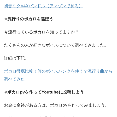
初音ミクV4Xバンドル【アマゾンで見る】
※流行りのボカロを選ぼう
今流行っているボカロを知ってますか？
たくさんの人が好きなボイスについて調べてみました。
詳細は下記。
ボカロ徹底比較！何のボイスバンクを使う？流行り曲から
調べてみた
※ボカロpvを作ってYoutubeに投稿しよう
お金に余裕がある方は、ボカロpvを作ってみましょう。