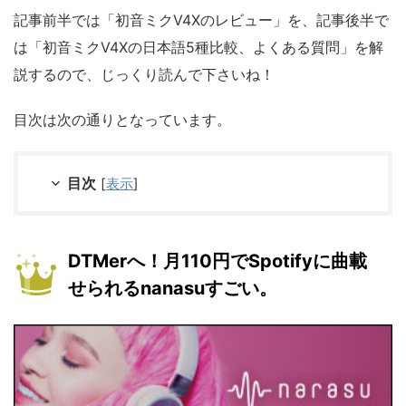
記事前半では「初音ミクV4Xのレビュー」を、記事後半で
は「初音ミクV4Xの日本語5種比較、よくある質問」を解
説するので、じっくり読んで下さいね！
目次は次の通りとなっています。
目次
[
表示
]
DTMerへ！月110円でSpotifyに曲載
せられるnanasuすごい。