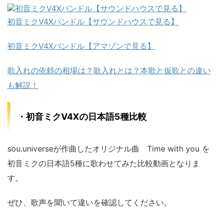
初音ミクV4Xバンドル【サウンドハウスで見る】
初音ミクV4Xバンドル【アマゾンで見る】
歌入れの依頼の相場は？歌入れとは？本歌と仮歌との違い
も解説！
・初音ミクV4Xの日本語5種比較
sou.universeが作曲したオリジナル曲 Time with you を
初音ミクの日本語5種に歌わせてみた比較動画となりま
す。
ぜひ、歌声を聞いて違いを確認してください。