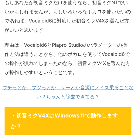
もしあなたが初音ミクだけを使うなら、初音ミクNTでい
いかもしれませんが、もしいろいろなボカロを使いたいの
であれば、Vocaloid6に対応した初音ミクV4Xを選んだ方
がいいと思います。
理由は、Vocaloid6とPiapro Studioのパラメーターの操
作方法は違うことから、他のボカロを使ってVocaloid6で
の操作が慣れてしまったのなら、初音ミクV4Xを選んだ方
が操作しやすいということです。
ブチっとか、ブツっとか、ザーとか音源にノイズ乗ることな
い？ちゃんと除去できてる？
・初音ミクV4XはWindows11で動作します
か？