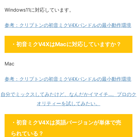
Windows11に対応しています。
参考：クリプトンの初音ミクV4Xバンドルの最小動作環境
・初音ミクV4XはMacに対応していますか？
Mac
参考：クリプトンの初音ミクV4Xバンドルの最小動作環境
自分でミックスしてみたけど、なんだかイマイチ...。プロのク
オリティーを試してみたい。
・初音ミクV4Xは英語バージョンが単体で売
られている？