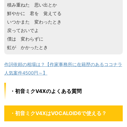
積み重ねた 思い出とか
鮮やかに 君を 覚えてる
いつかまた 変わったとき
戻っておいでよ
僕は 変わらずに
虹が かかったとき
作詞依頼の相場は？【作家事務所に在籍歴のあるココナラ
人気案件4500円～】
・初音ミクV4Xのよくある質問
・初音ミクV4XはVOCALOID6で使える？