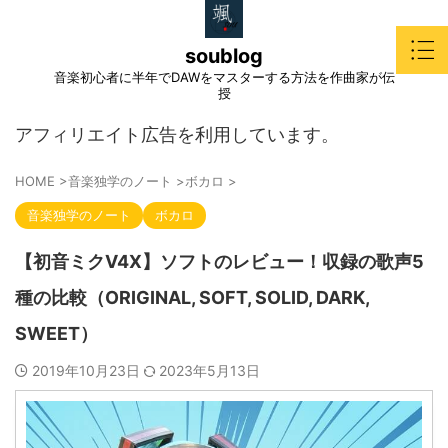
soublog
音楽初心者に半年でDAWをマスターする方法を作曲家が伝
授
アフィリエイト広告を利用しています。
HOME
>
音楽独学のノート
>
ボカロ
>
音楽独学のノート
ボカロ
【初音ミクV4X】ソフトのレビュー！収録の歌声5
種の比較（ORIGINAL, SOFT, SOLID, DARK,
SWEET）
2019年10月23日
2023年5月13日