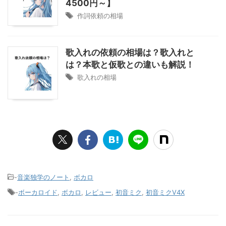
4500円～】
作詞依頼の相場
歌入れの依頼の相場は？歌入れと
は？本歌と仮歌との違いも解説！
歌入れの相場
-
音楽独学のノート
,
ボカロ
-
ボーカロイド
,
ボカロ
,
レビュー
,
初音ミク
,
初音ミクV4X