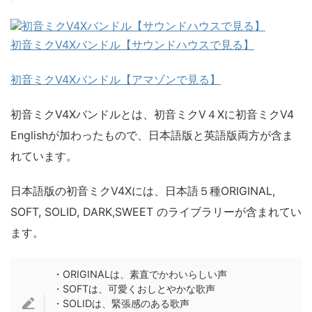
初音ミクV4Xバンドル【サウンドハウスで見る】
初音ミクV4Xバンドル【アマゾンで見る】
初音ミクV4Xバンドルとは、初音ミクV４Xに初音ミクV4
Englishが加わったもので、日本語版と英語版両方が含ま
れています。
日本語版の初音ミクV4Xには、日本語５種ORIGINAL,
SOFT, SOLID, DARK,SWEET のライブラリーが含まれてい
ます。
・ORIGINALは、素直でかわいらしい声
・SOFTは、可愛くおしとやかな歌声
・SOLIDは、緊張感のある歌声