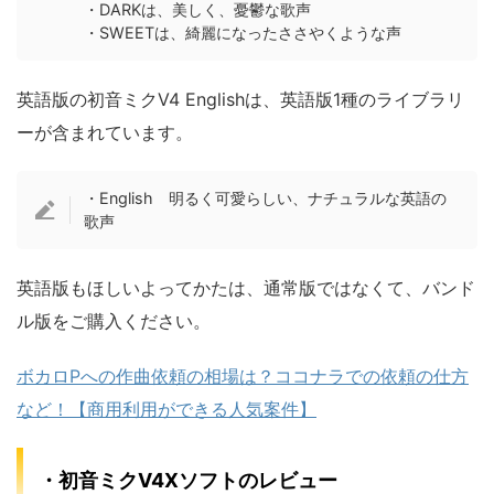
・DARKは、美しく、憂鬱な歌声
・SWEETは、綺麗になったささやくような声
英語版の初音ミクV4 Englishは、英語版1種のライブラリ
ーが含まれています。
・English 明るく可愛らしい、ナチュラルな英語の
歌声
英語版もほしいよってかたは、通常版ではなくて、バンド
ル版をご購入ください。
ボカロPへの作曲依頼の相場は？ココナラでの依頼の仕方
など！【商用利用ができる人気案件】
・初音ミクV4Xソフトのレビュー