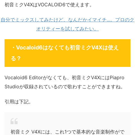
初音ミクV4XはVOCALOID6で使えます。
自分でミックスしてみたけど、なんだかイマイチ...。プロのク
オリティーを試してみたい。
・Vocaloid6はなくても初音ミクV4Xは使え
る？
Vocaloid6 Editorがなくても、初音ミクV4XにはPiapro
Studioが収録されているので歌わすことができますね。
引用は下記。
初音ミク V4Xには、これ1つで基本的な音楽制作がで