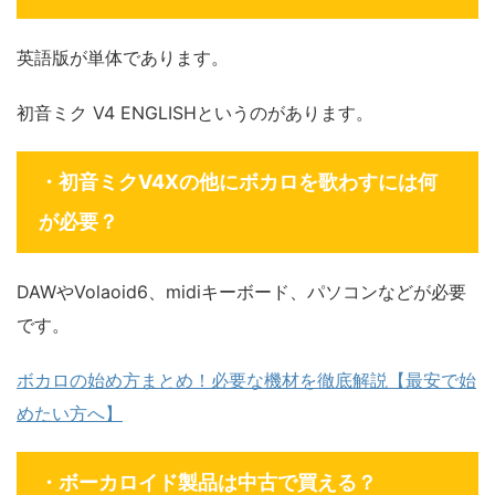
英語版が単体であります。
初音ミク V4 ENGLISHというのがあります。
・初音ミクV4Xの他にボカロを歌わすには何
が必要？
DAWやVolaoid6、midiキーボード、パソコンなどが必要
です。
ボカロの始め方まとめ！必要な機材を徹底解説【最安で始
めたい方へ】
・ボーカロイド製品は中古で買える？