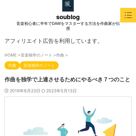
soublog
音楽初心者に半年でDAWをマスターする方法を作曲家が伝
授
アフィリエイト広告を利用しています。
HOME
>
音楽独学のノート
>
作曲
>
作曲
音楽独学のノート
作曲を独学で上達させるためにやるべき７つのこと
2019年8月23日
2023年5月13日