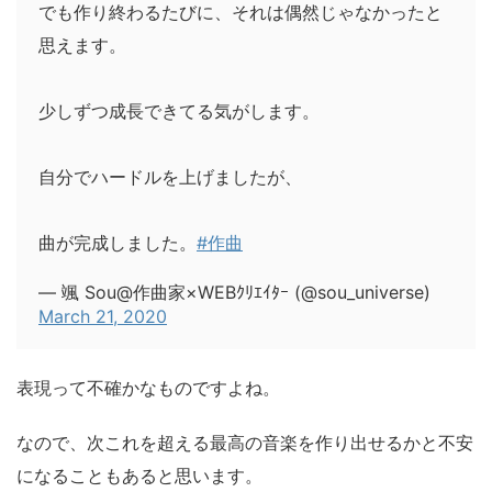
でも作り終わるたびに、それは偶然じゃなかったと
思えます。
少しずつ成長できてる気がします。
自分でハードルを上げましたが、
曲が完成しました。
#作曲
— 颯 Sou@作曲家×WEBｸﾘｴｲﾀｰ (@sou_universe)
March 21, 2020
表現って不確かなもの
ですよね。
なので、次これを超える最高の音楽を作り出せるかと不安
になることもあると思います。