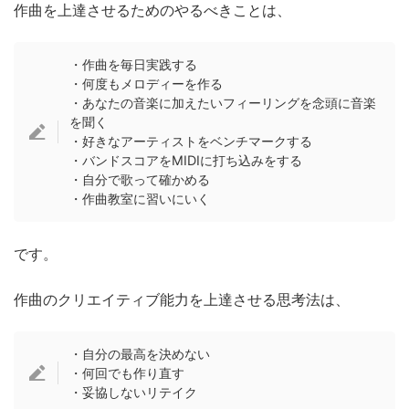
作曲を上達させるためのやるべきことは、
・作曲を毎日実践する
・何度もメロディーを作る
・あなたの音楽に加えたいフィーリングを念頭に音楽
を聞く
・好きなアーティストをベンチマークする
・バンドスコアをMIDIに打ち込みをする
・自分で歌って確かめる
・作曲教室に習いにいく
です。
作曲のクリエイティブ能力を上達させる思考法は、
・自分の最高を決めない
・何回でも作り直す
・妥協しないリテイク