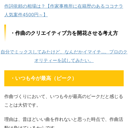
作詞依頼の相場は？【作家事務所に在籍歴のあるココナラ
人気案件4500円～】
・作曲のクリエイティブ力を開花させる考え方
自分でミックスしてみたけど、なんだかイマイチ...。プロのク
オリティーを試してみたい。
・いつも今が最高（ピーク）
作曲づくりにおいて、いつも今が最高のピークだと感じる
ことは大切です。
理由は、昔ほどいい曲を作れないと思った時点で、作曲活
動は負けているからです。