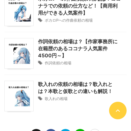
ナラでの依頼の仕方など！【商用利
用ができる人気案件】
ボカロPへの作曲依頼の相場
作詞依頼の相場は？【作家事務所に
在籍歴のあるココナラ人気案件
4500円～】
作詞依頼の相場
歌入れの依頼の相場は？歌入れと
は？本歌と仮歌との違いも解説！
歌入れの相場