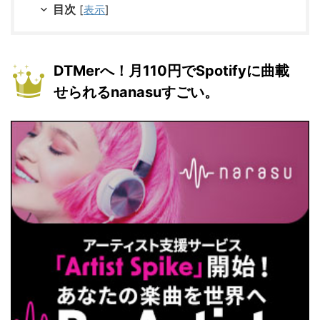
目次
[
表示
]
DTMerへ！月110円でSpotifyに曲載
せられるnanasuすごい。