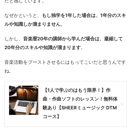
だと感じています。
なぜかというと、
もし独学を1年した場合は、1年分のスキ
ルや知識しか溜まりません
。
しかし、
音楽暦20年の講師から学んだ場合は、凝縮して
20年分のスキルや知識が溜まります
。
音楽活動をブーストさせるにはもってこいだと思うんです
ね。
【1人で学ぶのはもう限界！】作
曲・作曲ソフトのレッスン！無料体
験あり【SHEERミュージック DTM
コース】