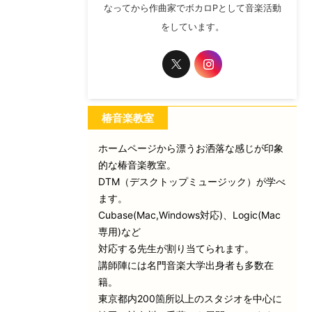
なってから作曲家でボカロPとして音楽活動
をしています。
椿音楽教室
ホームページから漂うお洒落な感じが印象
的な椿音楽教室。
DTM（デスクトップミュージック）が学べ
ます。
Cubase(Mac,Windows対応)、Logic(Mac
専用)など
対応する先生が割り当てられます。
講師陣には名門音楽大学出身者も多数在
籍。
東京都内200箇所以上のスタジオを中心に