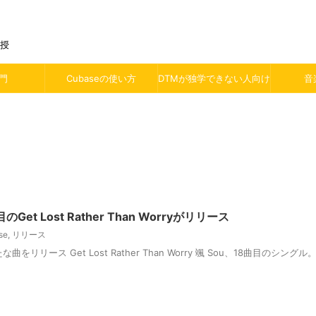
伝授
門
Cubaseの使い方
DTMが独学できない人向け
音
のGet Lost Rather Than Worryがリリース
se
,
リリース
な曲をリリース Get Lost Rather Than Worry 颯 Sou、18曲目のシン