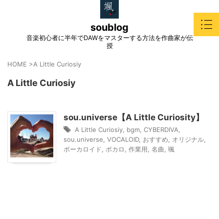
soublog
音楽初心者に半年でDAWをマスターする方法を作曲家が伝
授
HOME
>
A Little Curiosiy
A Little Curiosiy
sou.universe【A Little Curiosity】
A Little Curiosiy
,
bgm
,
CYBERDIVA
,
sou.universe
,
VOCALOID
,
おすすめ
,
オリジナル
,
ボーカロイド
,
ボカロ
,
作業用
,
名曲
,
颯