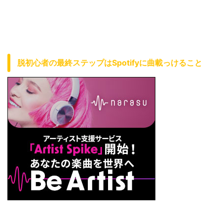
脱初心者の最終ステップはSpotifyに曲載っけること