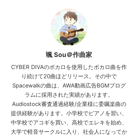
颯 Sou＠作曲家
CYBER DIVAのボカロを使用したボカロ曲を作
り続けて20曲ほどリリース。その中で
Spacewalkの曲は、AWA動画広告BGMプログ
ラムに採用された実績があります。
Audiostock審査通過経験/企業様に委嘱楽曲の
提供経験があります。小学校でピアノを習い、
中学校でアコギを買い、高校でエレキを始め、
大学で軽音サークルに入り、社会人になってか