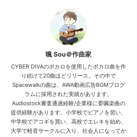
颯 Sou＠作曲家
CYBER DIVAのボカロを使用したボカロ曲を作
り続けて20曲ほどリリース。その中で
Spacewalkの曲は、AWA動画広告BGMプログ
ラムに採用された実績があります。
Audiostock審査通過経験/企業様に委嘱楽曲の
提供経験があります。小学校でピアノを習い、
中学校でアコギを買い、高校でエレキを始め、
大学で軽音サークルに入り、社会人になってか