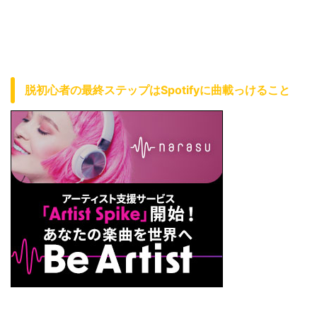
脱初心者の最終ステップはSpotifyに曲載っけること