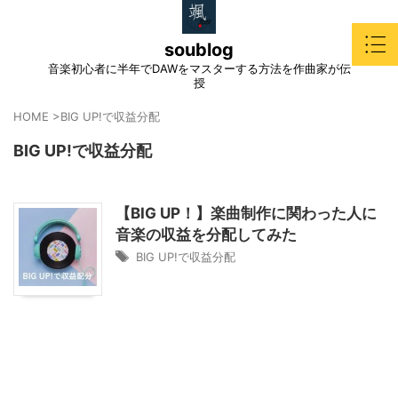
soublog
音楽初心者に半年でDAWをマスターする方法を作曲家が伝
授
HOME
>
BIG UP!で収益分配
BIG UP!で収益分配
【BIG UP！】楽曲制作に関わった人に
音楽の収益を分配してみた
BIG UP!で収益分配