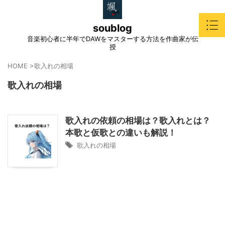
soublog
音楽初心者に半年でDAWをマスターする方法を作曲家が伝
授
HOME
>
歌入れの相場
歌入れの相場
歌入れの依頼の相場は？歌入れとは？
本歌と仮歌との違いも解説！
歌入れの相場