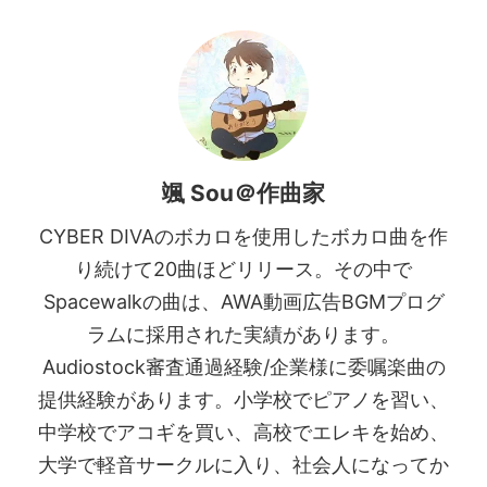
颯 Sou＠作曲家
CYBER DIVAのボカロを使用したボカロ曲を作
り続けて20曲ほどリリース。その中で
Spacewalkの曲は、AWA動画広告BGMプログ
ラムに採用された実績があります。
Audiostock審査通過経験/企業様に委嘱楽曲の
提供経験があります。小学校でピアノを習い、
中学校でアコギを買い、高校でエレキを始め、
大学で軽音サークルに入り、社会人になってか