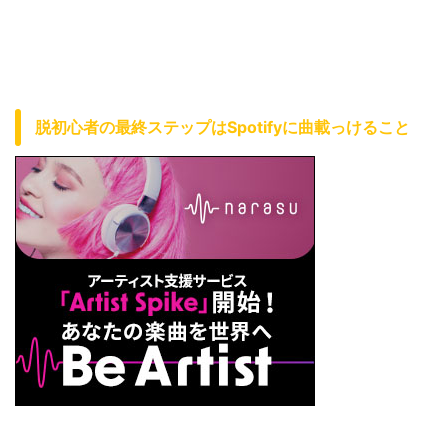
脱初心者の最終ステップはSpotifyに曲載っけること