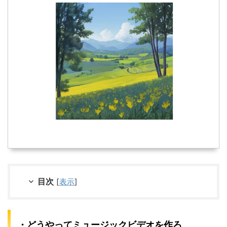
目次
[
表示
]
・どうやってミュージックビデオを作ろ