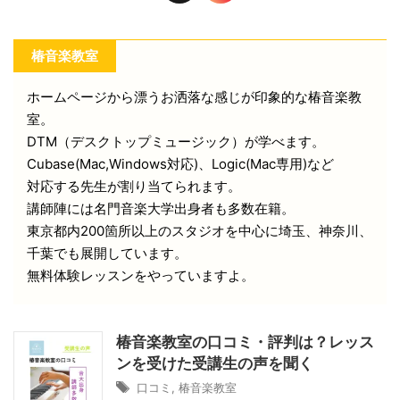
椿音楽教室
ホームページから漂うお洒落な感じが印象的な椿音楽教
室。
DTM（デスクトップミュージック）が学べます。
Cubase(Mac,Windows対応)、Logic(Mac専用)など
対応する先生が割り当てられます。
講師陣には名門音楽大学出身者も多数在籍。
東京都内200箇所以上のスタジオを中心に埼玉、神奈川、
千葉でも展開しています。
無料体験レッスンをやっていますよ。
椿音楽教室の口コミ・評判は？レッス
ンを受けた受講生の声を聞く
口コミ
,
椿音楽教室