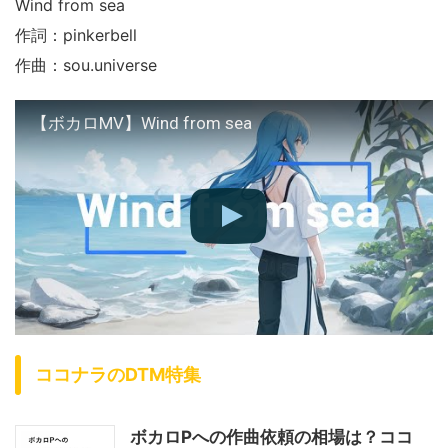
Wind from sea
作詞：pinkerbell
作曲：sou.universe
【ボカロMV】Wind from sea
ココナラのDTM特集
ボカロPへの作曲依頼の相場は？ココ