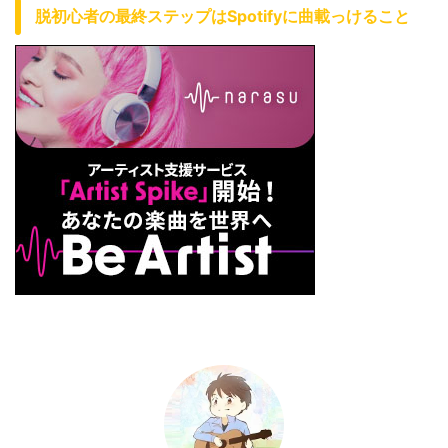
脱初心者の最終ステップはSpotifyに曲載っけること